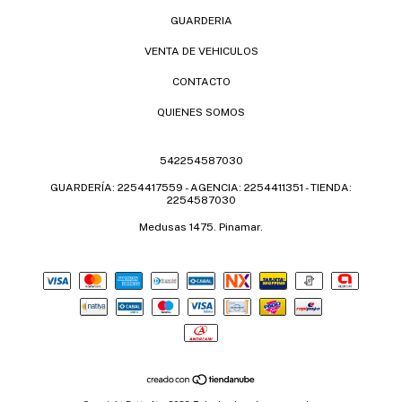
GUARDERIA
VENTA DE VEHICULOS
CONTACTO
QUIENES SOMOS
542254587030
GUARDERÍA: 2254417559 - AGENCIA: 2254411351 - TIENDA:
2254587030
Medusas 1475. Pinamar.