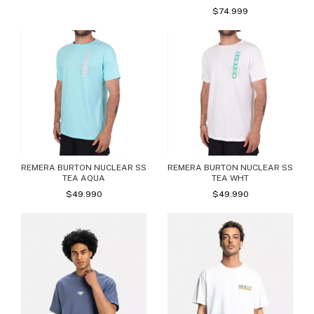
UPF50+ (XKKK)
$74.999
REMERA BURTON NUCLEAR SS
REMERA BURTON NUCLEAR SS
TEA AQUA
TEA WHT
$49.990
$49.990