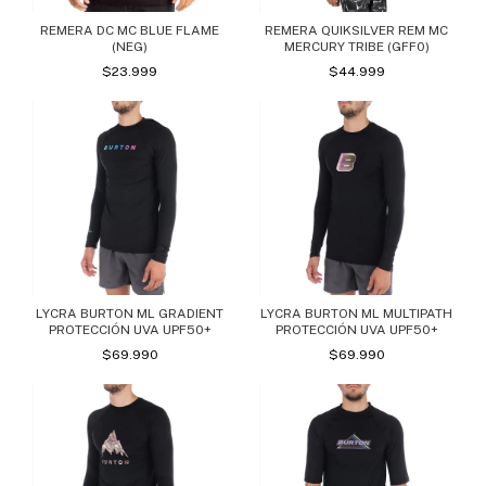
REMERA DC MC BLUE FLAME
REMERA QUIKSILVER REM MC
(NEG)
MERCURY TRIBE (GFF0)
$23.999
$44.999
LYCRA BURTON ML GRADIENT
LYCRA BURTON ML MULTIPATH
PROTECCIÓN UVA UPF50+
PROTECCIÓN UVA UPF50+
$69.990
$69.990