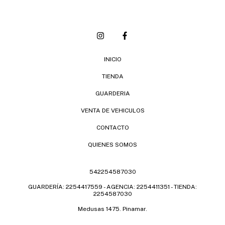
INICIO
TIENDA
GUARDERIA
VENTA DE VEHICULOS
CONTACTO
QUIENES SOMOS
542254587030
GUARDERÍA: 2254417559 - AGENCIA: 2254411351 - TIENDA:
2254587030
Medusas 1475. Pinamar.