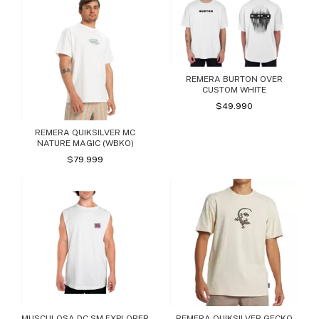
REMERA BURTON OVER
CUSTOM WHITE
$49.990
REMERA QUIKSILVER MC
NATURE MAGIC (WBKO)
$79.999
MUSCULOSA DC SM EXPLORER
REMERA QUIKSILVER GECKO