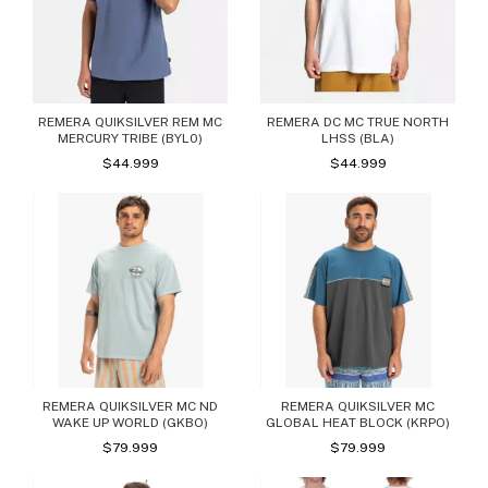
REMERA DC MC TRUE NORTH
REMERA QUIKSILVER REM MC
LHSS (BLA)
MERCURY TRIBE (BYL0)
$44.999
$44.999
REMERA QUIKSILVER MC ND
REMERA QUIKSILVER MC
WAKE UP WORLD (GKBO)
GLOBAL HEAT BLOCK (KRPO)
$79.999
$79.999