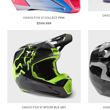
CASC
CASCO FOX V1 COLLECT PINK
$599.999
CASCO FOX V1 XPOZR BLK GRY
CASC