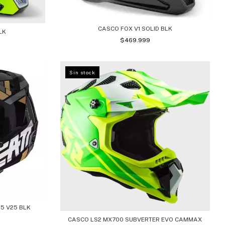
CASCO FOX V1 SOLID BLK
LK
$469.999
Sin stock
5 V25 BLK
CASCO LS2 MX700 SUBVERTER EVO CAMMAX