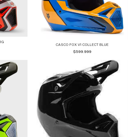
RG
CASCO FOX V1 COLLECT BLUE
$599.999