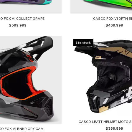
O FOX V1 COLLECT GRAPE
CASCO FOX V1 DPTH B
$599.999
$469.999
Sin stock
CASCO LEATT HELMET MOTO 2.
$369.999
O FOX V1 BNKR GRY CAM