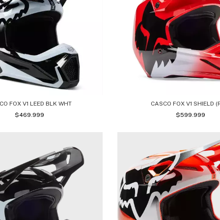
CO FOX V1 LEED BLK WHT
CASCO FOX V1 SHIELD (
$469.999
$599.999