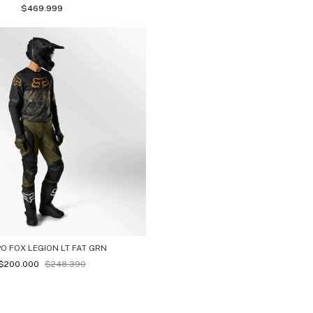
$469.999
O FOX LEGION LT FAT GRN
$200.000
$248.390