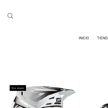
INICIO
TIEND
Sin stock