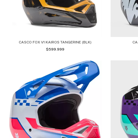
CASCO FOX V1 KAIROS TANGERINE (BLK)
CA
$599.999