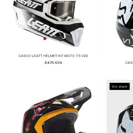
CASCO LEATT HELMET KIT MOTO 7.5 V22
CAS
$470.634
Sin stock