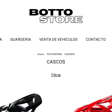
A
GUARDERIA
VENTA DE VEHICULOS
CONTACTO
Inicio
.
FOX RACING
.
CASCOS
CASCOS
Filtrar