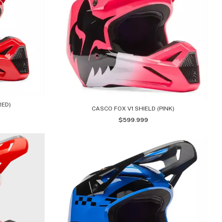
RED)
CASCO FOX V1 SHIELD (PINK)
$599.999