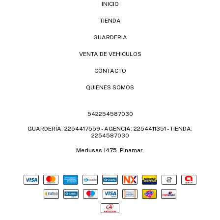
INICIO
TIENDA
GUARDERIA
VENTA DE VEHICULOS
CONTACTO
QUIENES SOMOS
542254587030
GUARDERÍA: 2254417559 - AGENCIA: 2254411351 - TIENDA:
2254587030
Medusas 1475. Pinamar.